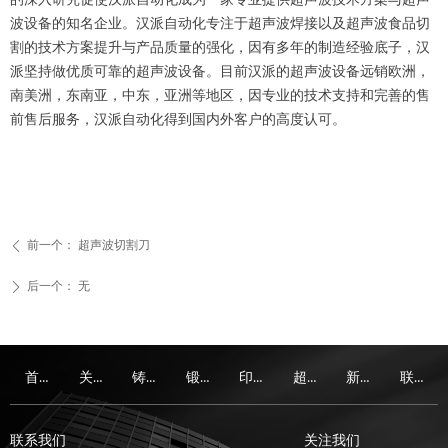
波设备的知名企业。汉派自动化专注于超声波焊接以及超声波食品切
割的技术方案提升与产品质量的强化，因有多年的制造经验底子，汉
派坚持做优质可靠的超声波设备。目前汉派的超声波设备远销欧洲，
南美洲，东南亚，中东，亚洲等地区，因专业的技术支持和完善的售
前售后服务，汉派自动化得到国内外客户的高度认可。
前一个：
超声波切割刀
ꄴ
后一个：
无
ꄲ
首页
关于我们
铸造件
锻造件
印后设备
超声波设备
新闻资讯
联系我们
首页
关于我们
铸造件
锻造件
印后设备
超声波设备
新闻资讯
联系我们
联系我们
关注我们