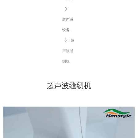
ꄲ
超声波
设备
ꄲ
超
声波缝
纫机
超声波缝纫机