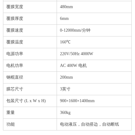
覆膜宽度
480mm
覆膜厚度
6mm
覆膜速度
0-12000mm/分钟
覆膜温度
160℃
电源功率
220V/50Hz 4000W
电机功率
AC 400W 电机
钢棍直径
200mm
膜芯尺寸
3英寸
包装尺寸 (L x W x H)
900×1600×1400mm
重量
360kg
功能
电动液压，自动搭边，自动断纸