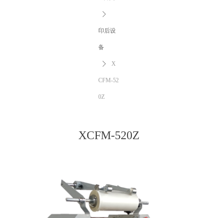
ꄲ
印后设
备
ꄲ
X
CFM-52
0Z
XCFM-520Z